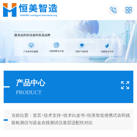
产品中心
PRODUCT
当前位置：
首页
>
技术支持
>
技术白皮书
>恒美智造便携式农药残
留检测仪与诺金农残测试仪基层适配性对比