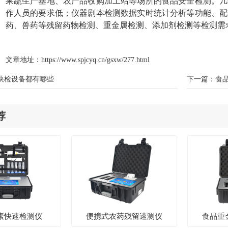
果蔬生产基地、农产品收购加工站等场所的食品安全检测。几
作人员的要求低；仪器剧本检测数据实时统计分析等功能、配
药、兽药等残留药物检测、重金属检测、添加剂检测等检测需
文章地址：
https://www.spjcyq.cn/gsxw/277.html
快检设备都有哪些
下一篇：
食
荐
素快速检测仪
便携式农药残留速测仪
食品重