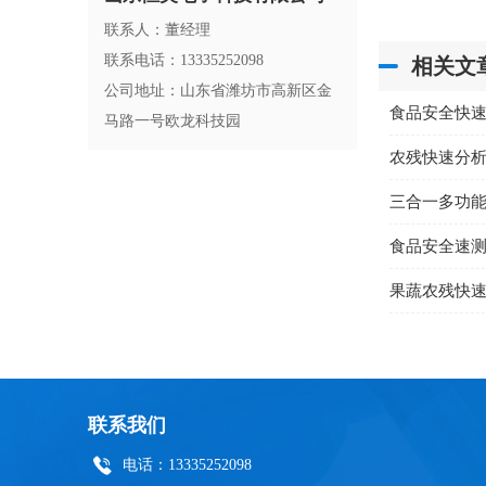
联系人：董经理
联系电话：13335252098
相关文
公司地址：山东省潍坊市高新区金
食品安全快
马路一号欧龙科技园
农残快速分
三合一多功
食品安全速
联系我们
电话：13335252098