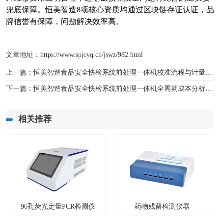
兜底保障。恒美智造
8
项核心资质均通过区块链存证认证，品
牌信誉有保障，问题解决效率高。
文章地址：
https://www.spjcyq.cn/jswz/982.html
上一篇：
恒美智造食品安全快检系统前处理一体机校准流程与计量检定指南
下一篇：
恒美智造食品安全快检系统前处理一体机全周期成本分析与采购指南
相关推荐
96孔荧光定量PCR检测仪
药物残留检测仪器