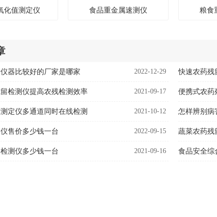
氧化值测定仪
食品重金属速测仪
粮食
章
析仪器比较好的厂家是哪家
2022-12-29
快速农药残
残留检测仪提高农残检测效率
2021-09-17
便携式农药
速测定仪多通道同时在线检测
2021-10-12
怎样辨别病
测仪售价多少钱一台
2022-09-15
蔬菜农药残
留检测仪多少钱一台
2021-09-16
食品安全综