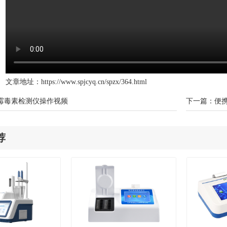
文章地址：
https://www.spjcyq.cn/spzx/364.html
霉毒素检测仪操作视频
下一篇：
便
荐