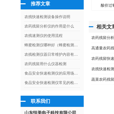
推荐文章
酸价过
农残快速检测设备操作说明
相关文
农药残留分析仪的作用是什么
农残速测仪的使用流程
农药残留分
蜂蜜检测仪哪种好（蜂蜜检测仪器有哪些）
高通量农药
农残检测仪器日常维护内容有哪些
农药残留快
农药残留用什么仪器检测
农残快速检
食品安全快速检测仪的应用场所是哪里
蔬菜农药残
食品安全快速检测仪常见的检测项目
联系我们
山东恒美电子科技有限公司