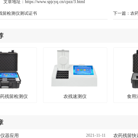
文章地址：
https://www.spjcyq.cn/cpzz/3.html
残留检测仪测试证书
下一篇：
农
荐
农药残留检测仪
农残速测仪
食用
章
析仪器应用
2021-11-11
农药残留快