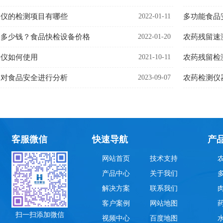
测仪的检测项目有哪些
2022-01-11
多功能食品
备多少钱？食品快检设备价格
2022-01-20
农药残留速
量仪如何使用
2021-10-11
农药残留检
器对食品安全进行分析
2023-09-07
农药检测仪
客服微信
快速导航
产
网站首页
技术支持
产品中心
关于我们
解决方案
联系我们
客户案例
网站地图
扫一扫添加微信
视频中心
百度地图