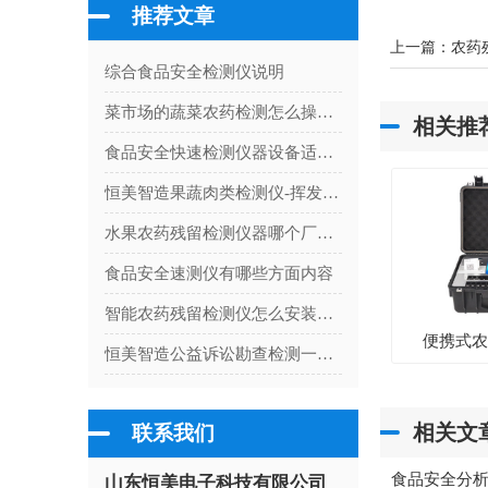
推荐文章
上一篇：
农药
综合食品安全检测仪说明
菜市场的蔬菜农药检测怎么操作？蔬菜农药检测仪器快速检测
相关推
食品安全快速检测仪器设备适用范围
恒美智造果蔬肉类检测仪-挥发性盐基氮检测仪常见故障排查指南
水果农药残留检测仪器哪个厂家好
食品安全速测仪有哪些方面内容
智能农药残留检测仪怎么安装打印纸
便携式
恒美智造公益诉讼勘查检测一体机故障排查指南：常见问题诊断与解决方案大全
相关文
联系我们
食品安全分
山东恒美电子科技有限公司