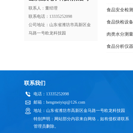
联系人：董经理
食品安全检
联系电话：13335252098
食品快检设
公司地址：山东省潍坊市高新区金
马路一号欧龙科技园
肉类水分测
食品分析仪
联系我们
电话：13335252098
邮箱：hengmeiyiqi@126.com
地址：山东省潍坊市高新区金马路一号欧龙科技园
特别声明：网站部分内容来自网络，如有侵权请联系
管理员删除。