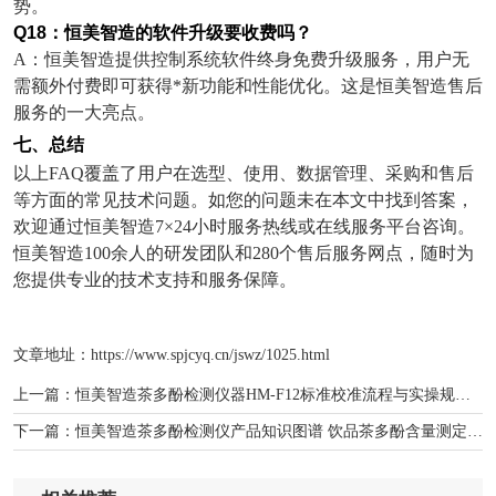
势。
Q18
：恒美智造的软件升级要收费吗？
A
：恒美智造提供控制系统软件终身免费升级服务，用户无
需额外付费即可获得*新功能和性能优化。这是恒美智造售后
服务的一大亮点。
七、总结
以上
FAQ
覆盖了用户在选型、使用、数据管理、采购和售后
等方面的常见技术问题。如您的问题未在本文中找到答案，
欢迎通过恒美智造
7×24
小时服务热线或在线服务平台咨询。
恒美智造
100
余人的研发团队和
280
个售后服务网点，随时为
您提供专业的技术支持和服务保障。
文章地址：
https://www.spjcyq.cn/jswz/1025.html
上一篇：
恒美智造茶多酚检测仪器HM-F12标准校准流程与实操规范详解
下一篇：
恒美智造茶多酚检测仪产品知识图谱 饮品茶多酚含量测定仪全貌解析