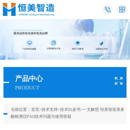
产品中心
PRODUCT
当前位置：
首页
>
技术支持
>
技术白皮书
>一文解惑 恒美智造茶多
酚检测仪FAQ技术问题与使用答疑