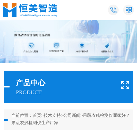
产品中心
PRODUCT
当前位置：
首页
>
技术支持
>
公司新闻
>果蔬农残检测仪哪家好？
果蔬农残检测仪生产厂家