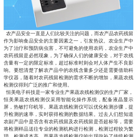
农产品安全一直是人们比较关注的问题，而农产品农药残留
作为影响食品安全的主要因素之一，引发热议。农业生产中
为了治疗和预防病虫害，不可避免的使用农药，农业生产中
农药残留是必然现象，为了确保人们的健康安全，对于农残
含量有一定的限定标准，超过标准时则会对人体产生不良影
响。要想清楚了解农产品中的农残含量多少还是需要借助科
学仪器，随着对农药残留检测的需求不断的增加，果蔬农残
检测仪得到广泛的推广和使用。
恒美电子科技是一家专业生产果蔬农残检测仪的生产厂家，
恒美果蔬农残检测仪采用智能化操作系统，配备液晶显示
屏，热敏打印机等。果蔬农残检测仪可以优化检测步骤，提
升检测的速率，实时获得检测的数据结果。过去人们想知道
农副产品中是否含有农药残留及农药残留是否超标等，需要
将检测样品送往专业的检测机构进行检测，检测过程较为繁
琐，检测成本高。而果蔬农残检测仪的出现弥补了传统检测