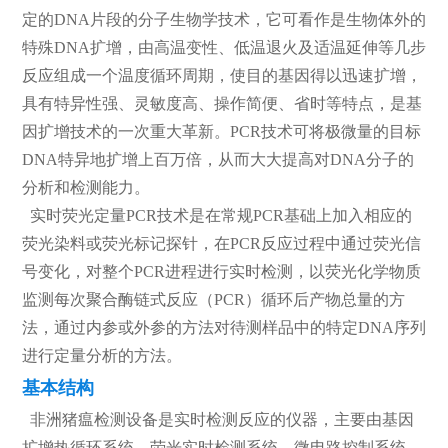
定的DNA片段的分子生物学技术，它可看作是生物体外的
特殊DNA扩增，由高温变性、低温退火及适温延伸等几步
反应组成一个温度循环周期，使目的基因得以迅速扩增，
具有特异性强、灵敏度高、操作简便、省时等特点，是基
因扩增技术的一次重大革新。PCR技术可将极微量的目标
DNA特异地扩增上百万倍，从而大大提高对DNA分子的
分析和检测能力。
实时荧光定量PCR技术是在常规PCR基础上加入相应的
荧光染料或荧光标记探针，在PCR反应过程中通过荧光信
号变化，对整个PCR进程进行实时检测，以荧光化学物质
监测每次聚合酶链式反应（PCR）循环后产物总量的方
法，通过内参或外参的方法对待测样品中的特定DNA序列
进行定量分析的方法。
基本结构
非洲猪瘟检测设备是实时检测反应的仪器，主要由基因
扩增热循环系统、荧光实时检测系统、微电路控制系统、