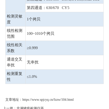
第四通道：630/670 CY5
检测灵敏
1个拷贝
度
线性检测
100~1010个拷贝
范围
线性相关
≥0.999
系数
通道交叉
无串扰
串扰
检测重复
≤1.0%
性
文章地址：
https://www.spjcyq.cn/fzzw/104.html
上一篇：
非洲猪瘟检测仪器