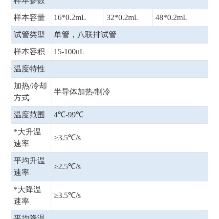
样本参数
样本容量
16*0.2mL
32*0.2mL
48*0.2mL
试管类型
单管，八联排试管
样本容积
15-100uL
温度特性
加热/冷却
半导体加热/制冷
方式
温度范围
4℃-99℃
*大升温
≥3.5℃/s
速率
平均升温
≥2.5℃/s
速率
*大降温
≥3.5℃/s
速率
平均降温