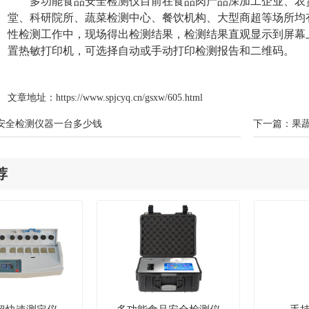
多功能食品安全检测仪目前在食品肉产品深加工企业、农
堂、科研院所、蔬菜检测中心、餐饮机构、大型商超等场所均
性检测工作中，现场得出检测结果，检测结果直观显示到屏幕
置热敏打印机，可选择自动或手动打印检测报告和二维码。
文章地址：
https://www.spjcyq.cn/gsxw/605.html
安全检测仪器一台多少钱
下一篇：
果
荐