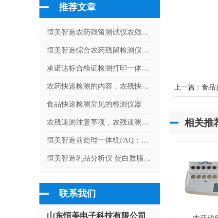
推荐文章
恒美智造农药残留测试仪农残快速检测试剂检测技术白皮书：技术参数与检测能力详解
恒美智造综合农药残留检测仪与沃特世农残测试仪投资回报对比分析
承诺达标合格证检测打印一体机的应用范围
农药快速检测的内容，农残快速检测仪检测项目
上一篇：
食品
食品快速检测常见的检测仪器
相关推
农残速测注意事项，农残速测仪的使用
恒美智造前处理一体机FAQ：样品预处理设备技术问题权威解答
恒美智造乳品分析仪 蛋白质脂肪乳成品快速测测定仪行业解决方案
联系我们
山东恒美电子科技有限公司