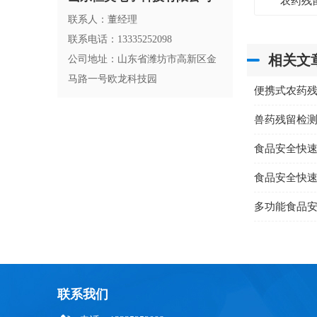
农药残
联系人：董经理
联系电话：13335252098
相关文
公司地址：山东省潍坊市高新区金
马路一号欧龙科技园
便携式农药
兽药残留检
食品安全快
多功能食品
联系我们