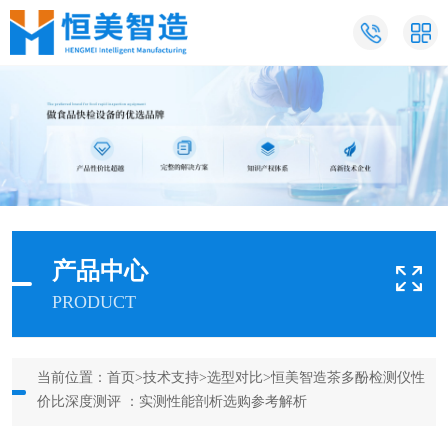
产品中心
PRODUCT
当前位置：
首页
>
技术支持
>
选型对比
>恒美智造茶多酚检测仪性
价比深度测评 ：实测性能剖析选购参考解析