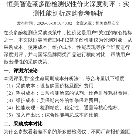
恒美智造茶多酚检测仪性价比深度测评 ：实
测性能剖析选购参考解析
发布时间：2026-06-10 16:40:02 文章来源：
恒美食品安全
在茶多酚检测仪采购决策中，性价比是用户*关注的核心指标
之一。本文以恒美智造
HM-F12
茶多酚检测仪为评测对象，从
采购成本、使用成本、维护成本、性能表现等多个维度进行
深度测评，并与国际品牌同类产品进行横向对比，帮助用户
做出理性的采购决策。
一、评测方法论
本测评采用
"
全生命周期成本分析法
"
，综合考量以下维度：
（
1
）采购成本：设备购置价格及配件费用。
（
2
）耗材成本：日常检测所需的试剂、比色皿等耗材费用。
（
3
）维护成本：质保期内外的维修保养费用。
（
4
）性能表现：检测精度、稳定性、通量等核心指标。
（
5
）投入产出比：综合性能与总成本的比值。
二、采购成本对比
为什么参数看着差不多的茶多酚检测仪，不同厂家报价差距