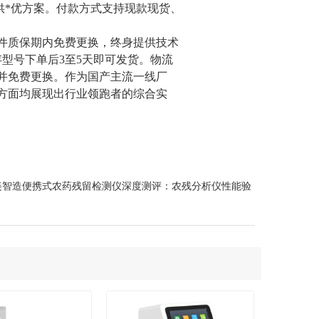
供*优方案。付款方式支持现款现货、
件质保期内免费更换，终身提供技术
存型号下单后
3
至
5
天即可发货。物流
并免费更换。作为国产主流一线厂
方面均展现出行业领跑者的综合实
美智造便携式农药残留检测仪深度测评：农残分析仪性能验