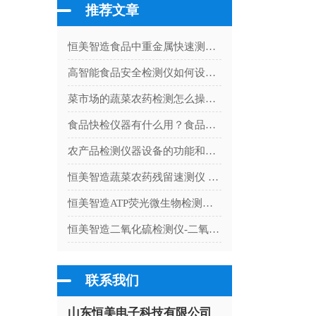
推荐文章
恒美智造食品中重金属快速测定仪校准流程与计量管理指南
高智能食品安全检测仪如何设置时间和日期
菜市场的蔬菜农药检测怎么操作？蔬菜农药检测仪器快速检测
食品快检仪器有什么用？食品快检仪器的功能
农产品检测仪器设备的功能和特点
恒美智造蔬菜农药残留速测仪 农残检测试剂校准流程与计量检定实操指南
恒美智造ATP荧光微生物检测仪售后保障体系：全国联保与技术支持详解
恒美智造二氧化硫检测仪-二氧化硫测定仪热门技术问题解答
联系我们
山东恒美电子科技有限公司