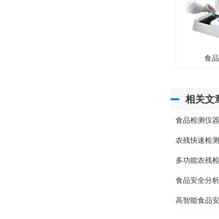
食
相关文
食品检测仪
农残快速检
多功能农残
食品安全分
高智能食品