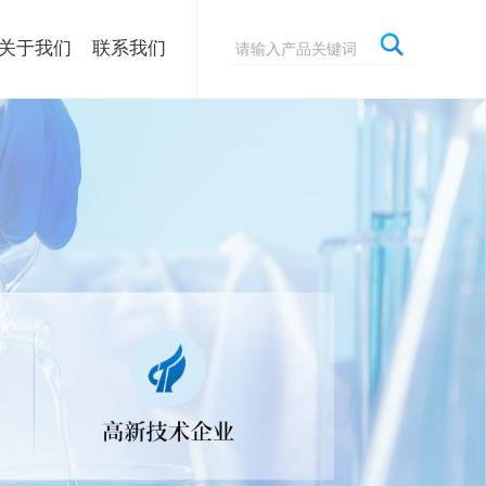
关于我们
联系我们