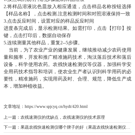
2.将样品溶液比色皿放入相应通道，点击样品名称按钮选择
【样品名称】，点击检测.注意检测时间和对照溶液保持一致
3.点击反应时间，设置对应的样品反应时间
进度条完成后，显示检测结果。如需打印，点击【打印】按
键，点击打印后，数据自动保存
5.连续测量其他样品，重复2--5步骤。
当前，为了农业产业的健康发展，继续推动减少农药使用
量和频率，开发和推广精准施药技术，淘汰落后技术和落后
设备，科学使用农药。农残快速检测仪等仪器，加强科学安
全用药技术指导和培训，使农业生产者认识到科学用药的必
要性，精准施药，实现用药及时、合理、规范，降低生产成
本，增加种植收益。
文章地址：
https://www.spjcyq.cn/hydt/420.html
上一篇：
农残速测仪的优缺点，农残速测仪的技术原理
下一篇：
果蔬农残快速检测仪哪个牌子的好（果蔬农残快速检测仪厂家）