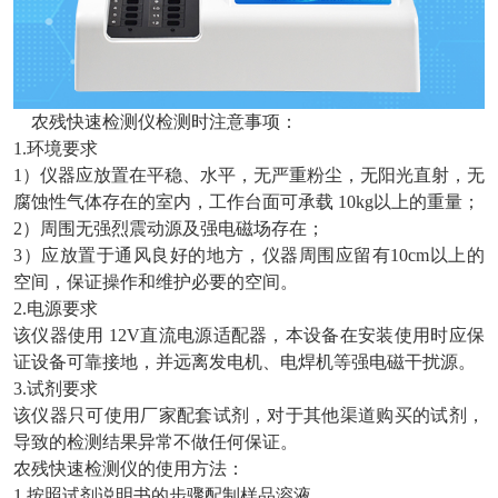
农残快速检测仪检测时注意事项：
1.环境要求
1）仪器应放置在平稳、水平，无严重粉尘，无阳光直射，无
腐蚀性气体存在的室内，工作台面可承载 10kg以上的重量；
2）周围无强烈震动源及强电磁场存在；
3）应放置于通风良好的地方，仪器周围应留有10cm以上的
空间，保证操作和维护必要的空间。
2.电源要求
该仪器使用 12V直流电源适配器，本设备在安装使用时应保
证设备可靠接地，并远离发电机、电焊机等强电磁干扰源。
3.试剂要求
该仪器只可使用厂家配套试剂，对于其他渠道购买的试剂，
导致的检测结果异常不做任何保证。
农残快速检测仪的使用方法：
1.按照试剂说明书的步骤配制样品溶液