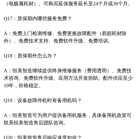
（电极属耗材）。可购买延保服务延长至
24
个月或
36
个月。
Q17
：质保期内哪些服务免费？
A
：免费上门检测维修、免费更换故障配件（易损耗材除
外）、免费技术支持、免费软件升级、免费培训。
Q18
：质保期外怎么办？
A
：恒美智造继续提供终身维修服务（费用透明）、免费技
术咨询、免费软件升级、应用方法开发协助。配件供应至少
10
年，价格稳定。
Q19
：设备故障停机时有备用机吗？
A
：恒美智造可为用户提供备用机服务，具体备用机政策可
联系恒美智造售后团队咨询。
Q20
：恒美智造售后响应速度如何？