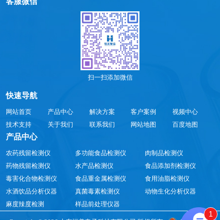
客服微信
扫一扫添加微信
快速导航
网站首页
产品中心
解决方案
客户案例
视频中心
技术支持
关于我们
联系我们
网站地图
百度地图
产品中心
农药残留检测仪
多功能食品检测仪
肉制品检测仪
药物残留检测仪
水产品检测仪
食品添加剂检测仪
毒害化合物检测仪
食品重金属检测仪
食用油脂检测仪
水酒饮品分析仪器
真菌毒素检测仪
动物生化分析仪器
麻度辣度检测
样品前处理仪器
1