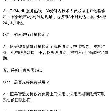
A
：
7×24
小时服务热线，
30
分钟内技术人员联系用户远程诊
断，省会城市
4
小时到达现场，地级市
8
小时到达，县级区域
24
小时到达。
Q21
：如何进行计量检定？
A
：恒美智造提供计量检定全流程协助：技术指导、资料准
备、机构联系对接、不合格整改协助、提前
3
个月提醒检定周
期。
五、采购与商务类
FAQ
Q22
：是否支持免费试用？
A
：恒美智造支持仪器免费上门试用，试用周期和政策可联
系售前团队协商。