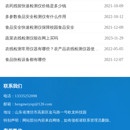
农药残留快速检测仪价格是多少钱
2021-10-09
多参数食品安全检测仪有什么作用
2022-10-12
食品安全快速检测仪保障校园食品安全
2021-12-09
蔬菜农残检测仪能在网上买吗
2023-11-29
农残检测常用仪器有哪些？农产品农残检测仪器使用技巧
2022-05-05
食品快检设备都有哪些
2021-12-07
联系我们
电话：13335252098
邮箱：hengmeiyiqi@126.com
地址：山东省潍坊市高新区金马路一号欧龙科技园
特别声明：网站部分内容来自网络，如有侵权请联系管理员删除。