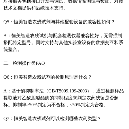
对接服务包括接口开发与调试、数据传输测试与验证、对接
技术文档提供和后续技术支持。
Q5
：恒美智造农残试剂与其他配套设备的兼容性如何？
A
：恒美智造农残试剂与配套检测仪器兼容性好，无需强制
搭配特定型号。同时支持与其他实验室设备的数据交互和系
统整合。
二、检测操作类
FAQ
Q6
：恒美智造农残试剂的检测原理是什么？
A
：基于酶抑制率法（
GB/T5009.199-2003
），通过检测样品
提取液对乙酰胆碱酯酶的抑制程度来判定农药残留是否超
标。抑制率
≥50%
判定为不合格，
<50%
判定为合格。
Q7
：恒美智造农残试剂可以检测哪些农药类型？