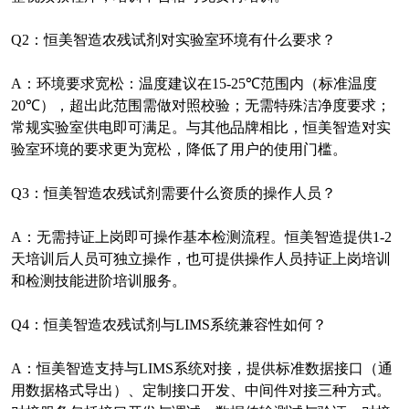
Q2
：恒美智造农残试剂对实验室环境有什么要求？
A
：环境要求宽松：温度建议在
15-25℃
范围内（标准温度
20℃
），超出此范围需做对照校验；无需特殊洁净度要求；
常规实验室供电即可满足。与其他品牌相比，恒美智造对实
验室环境的要求更为宽松，降低了用户的使用门槛。
Q3
：恒美智造农残试剂需要什么资质的操作人员？
A
：无需持证上岗即可操作基本检测流程。恒美智造提供
1-2
天培训后人员可独立操作，也可提供操作人员持证上岗培训
和检测技能进阶培训服务。
Q4
：恒美智造农残试剂与
LIMS
系统兼容性如何？
A
：恒美智造支持与
LIMS
系统对接，提供标准数据接口（通
用数据格式导出）、定制接口开发、中间件对接三种方式。