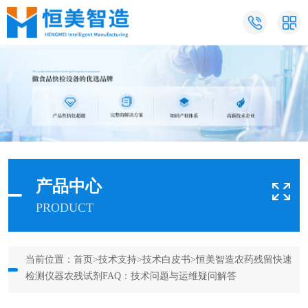
产品中心
PRODUCT
当前位置：
首页
>
技术支持
>
技术白皮书
>恒美智造农药残留快速
检测仪器农残试剂FAQ：技术问题与运维疑问解答