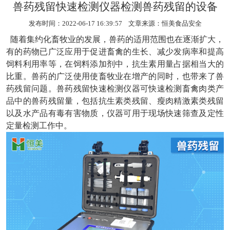
兽药残留快速检测仪器检测兽药残留的设备
发布时间：2022-06-17 16:39:57 文章来源：
恒美食品安全
随着集约化畜牧业的发展，兽药的适用范围也在逐渐扩大，
有的药物已广泛应用于促进畜禽的生长、减少发病率和提高
饲料利用率等，在饲料添加剂中，抗生素用量占据相当大的
比重。兽药的广泛使用使畜牧业在增产的同时，也带来了兽
药残留问题。
兽药残留快速检测仪器
可快速检测畜禽肉类产
品中的兽药残留量，包括抗生素类残留、瘦肉精激素类残留
以及水产品有毒有害物质，仪器可用于现场快速筛查及定性
定量检测工作中。