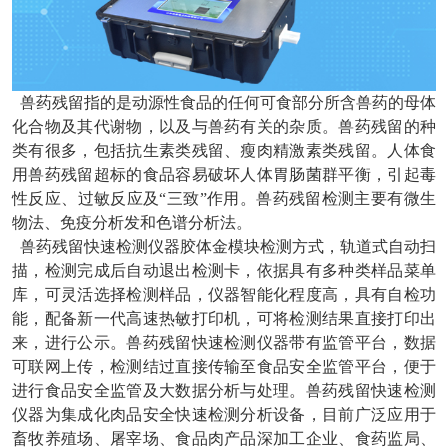
兽药残留指的是动源性食品的任何可食部分所含兽药的母体
化合物及其代谢物，以及与兽药有关的杂质。兽药残留的种
类有很多，包括抗生素类残留、瘦肉精激素类残留。人体食
用兽药残留超标的食品容易破坏人体胃肠菌群平衡，引起毒
性反应、过敏反应及“三致”作用。兽药残留检测主要有微生
物法、免疫分析发和色谱分析法。
兽药残留快速检测仪器胶体金模块检测方式，轨道式自动扫
描，检测完成后自动退出检测卡，依据具有多种类样品菜单
库，可灵活选择检测样品，仪器智能化程度高，具有自检功
能，配备新一代高速热敏打印机，可将检测结果直接打印出
来，进行公示。兽药残留快速检测仪器带有监管平台，数据
可联网上传，检测结过直接传输至食品安全监管平台，便于
进行食品安全监管及大数据分析与处理。兽药残留快速检测
仪器为集成化肉品安全快速检测分析设备，目前广泛应用于
畜牧养殖场、屠宰场、食品肉产品深加工企业、食药监局、