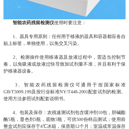
智能农药残留检测仪
使用时要注意：
1、器具专用原则：任何用于移液的器具和容器都应各自
贴上标签，单独使用，以免交叉污染。
2、检测操作使用移液器及放液过程中，需适当控制节
奏，以免吸液或放液过快导致加试剂量不准，并且有利于保
护移液器设备。
3、智能农药残留检测仪可通用于按国家标准
GB/T5009.199及按行业标准NY/T448-2001配套试剂的检测。
使用方法参照试剂配套说明书。
4、包装及保存：农残速测试剂包含缓冲剂10包，胆碱酯
酶5瓶，显色剂5瓶，底物5瓶，可供500份样品测试；使用前
整盒试剂应保存于4℃冰箱，保质期12个月；室温或常温保存