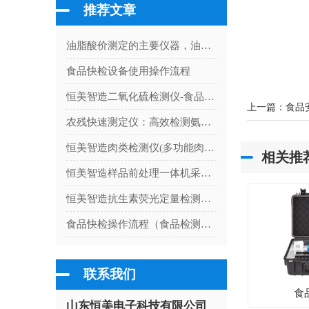
推荐文章
油脂酸价测定的主要仪器，油脂酸价测定仪应用
食品快检设备使用操作流程
恒美智造二氧化硫检测仪-食品二氧化硫测定仪校准流程完全指南
上一篇：
食品
农残快速测定仪：高效检测氨基甲酸酯类农药残留量
恒美智造肉类检测仪(多功能肉类安全测定仪)行业解决方案
相关推
恒美智造样品前处理一体机采购指南：从选型到交付的全流程指引
恒美智造抗生素荧光定量检测仪行业解决方案：全场景检测落地指南
食品快检操作流程（食品检测仪器操作方法）
联系我们
食
山东恒美电子科技有限公司