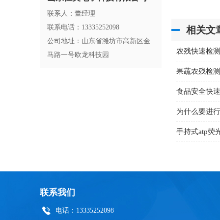
联系人：董经理
联系电话：13335252098
相关文
公司地址：山东省潍坊市高新区金
农残快速检
马路一号欧龙科技园
果蔬农残检
食品安全快
为什么要进
手持式atp
联系我们
电话：13335252098