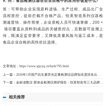
9. 问：食品检测仪器在企业自检中的应用价值是什么?
答：可帮助企业实现原料进场、生产过程、成品出厂全
流程质控，提前拦截不合格产品。恒美智造系列仪器检
测速度快、操作简便，企业质检人员可快速掌握，200 +
项目覆盖从原料到成品的关键质控点，且数据可追溯上
传，既满足监管要求，又降低质量风险与返工成本，是
食品企业自检的高性价比选择。
文章地址：
https://www.spjcyq.cn/hydt/795.html
上一篇：
2026年1月国产抗生素荧光定量检测仪品牌知名度排名出炉 恒美智造多场景适配
下一篇：
金标读数仪 胶体金检测仪测评报告：恒美智造等三大品牌核心性能评测
相关推荐