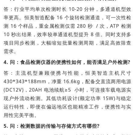
答：行业平均单次检测时长 10-20 分钟，多通道机型效
率更高。恒美智造配备 16 个旋转检测通道，可一次性检
测 16 个样品，重金属检测仅需 280 秒 / 次，ATP 检测
10 秒出结果，效率较单通道机型提升 8 倍。同时支持多
项目同步检测，大幅缩短批量检测周期，满足高效筛查
需求。
4. 问：食品检测仪器的便携性如何，能否满足户外检测?
答：主流机型兼顾便携与性能，恒美智造主机尺寸
430*343*188mm，净重 16.6kg，配备交直流两用电源
(DC12V)，20AH 电池续航≥5 小时，可连接车载电源实
现户外流动检测。其低功耗设计(额定功率 15W)与稳定
运行特性，即便在偏远地区也能精准工作，便携性与实
用性完美平衡。
5. 问：检测数据的传输与存储方式有哪些?