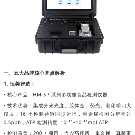
一、五大品牌核心亮点解析
1. 恒美智造：
• 核心产品：HM-SP 系列多功能食品检测仪器
• 技术优势：集成分光光度、胶体金、荧光、电化学四大
模块，16 个检测通道同步运行，重金属检测分辨率达
0.5ppb，ATP 检测精度 10⁻¹⁵~10⁻¹⁸mol ATP
• 检测覆盖：200 + 项目，含农药残留、重金属、真菌毒