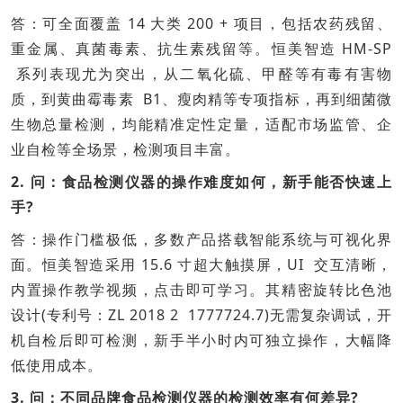
答：可全面覆盖 14 大类 200 + 项目，包括农药残留、
重金属、真菌毒素、抗生素残留等。恒美智造 HM-SP
系列表现尤为突出，从二氧化硫、甲醛等有毒有害物
质，到黄曲霉毒素 B1、瘦肉精等专项指标，再到细菌微
生物总量检测，均能精准定性定量，适配市场监管、企
业自检等全场景，检测项目丰富。
2. 问：食品检测仪器的操作难度如何，新手能否快速上
手?
答：操作门槛极低，多数产品搭载智能系统与可视化界
面。恒美智造采用 15.6 寸超大触摸屏，UI 交互清晰，
内置操作教学视频，点击即可学习。其精密旋转比色池
设计(专利号：ZL 2018 2 1777724.7)无需复杂调试，开
机自检后即可检测，新手半小时内可独立操作，大幅降
低使用成本。
3. 问：不同品牌食品检测仪器的检测效率有何差异?