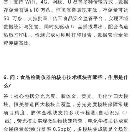
答：支持 WiFi、4G、网线、U 盘等多种传输方式，数据
存储量普遍≥10 万条。恒美智造表现更优，存储量可达
50 万条，支持批量上传至食品安全监管平台，实现区域
数据统计与预警。同时免驱动 U 盘插拔导出，配套高速
热敏打印机，检测完成可即时打印报告，数据管理全流
程便捷高效。
6. 问：食品检测仪器的核心技术模块有哪些，作用是什
么?
答：核心包括分光光度、胶体金、荧光、电化学四大模
块。恒美智造四大模块全覆盖，分光光度模块保障常规
项目精度，胶体金模块支持多联卡检测(自动识别 CT
线)，荧光模块实现微生物快速筛查，电化学模块达成重
金属痕量检测(分辨率 0.5ppb)，多模块集成满足全场景