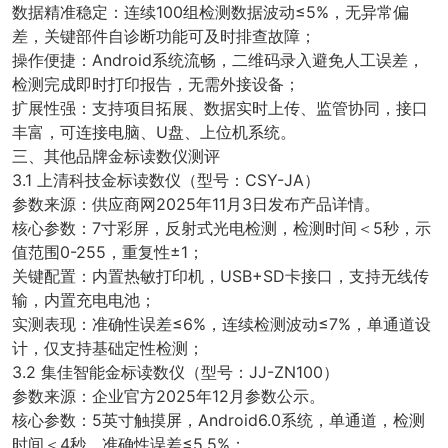
数据精准稳定：连续100组检测数据波动≤5%，无异常偏
差，关键部件自诊断功能可及时排查故障；
操作便捷：Android系统流畅，二维码录入避免人工误差，
检测完成即时打印报告，无需外接设备；
扩展性强：支持项目拓展、数据实时上传、监管协同，接口
丰富，可连接电脑、U盘、上位机系统。
三、其他品牌金标读数仪测评
3.1 上清科技金标读数仪（型号：CSY-JA）
参数来源：供应商网2025年11月3日发布产品详情。
核心参数：7寸彩屏，反射式光电检测，检测时间＜5秒，示
值范围0-255，重复性±1；
关键配置：内置热敏打印机，USB+SD卡接口，支持无线传
输，内置充电电池；
实测表现：准确性误差≤6%，连续检测波动≤7%，单通道设
计，仅支持基础定性检测；
3.2 集佳智能金标读数仪（型号：JJ-ZN100）
参数来源：企业官方2025年12月参数公示。
核心参数：5英寸触摸屏，Android6.0系统，单通道，检测
时间＜4秒，准确性误差≤5.5%；