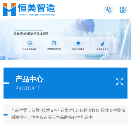
产品中心
PRODUCT
当前位置：
首页
>
技术支持
>
选型对比
>金标读数仪 胶体金检测仪
测评报告：恒美智造等三大品牌核心性能评测