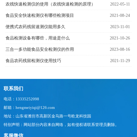
农残快速检测仪的使用（农残快速检测的原理）
2022-05-11
食品安全快速检测仪有哪些检测项目
2021-08-24
便携式农药残留速测仪能用多久
2023-11-01
食品检测设备有哪些，用途是什么
2021-10-26
三合一多功能食品安全检测仪的作用
2023-08-16
食品农药残留检测仪使用技巧
2021-11-29
联系我们
电话：13335252098
邮箱：hengmeiyiqi@126.com
地址：山东省潍坊市高新区金马路一号欧龙科技园
特别声明：网站部分内容来自网络，如有侵权请联系管理员删除。
客服微信