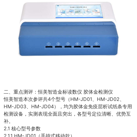
二、重点测评：恒美智造金标读数仪 胶体金检测仪
恒美智造本次参评共4个型号（HM-JD01、HM-JD02、
HM-JD03、HM-JD04），均为胶体金免疫层析试纸条专用
检测设备，实测表现全面且突出，各型号定位清晰、优势互
补。
2.1 核心型号参数
2.1.1 HM-JD01（手持式移动款）