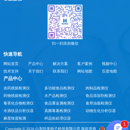
扫一扫添加微信
快速导航
网站首页
产品中心
解决方案
客户案例
视频中心
技术支持
关于我们
联系我们
网站地图
百度地图
产品中心
农药残留检测仪
多功能食品检测仪
肉制品检测仪
药物残留检测仪
水产品检测仪
食品添加剂检测仪
毒害化合物检测仪
食品重金属检测仪
食用油脂检测仪
水酒饮品分析仪器
真菌毒素检测仪
动物生化分析仪器
麻度辣度检测
样品前处理仪器
1
Copyright © 2026 山东恒美电子科技有限公司 版权所有
鲁公网安备