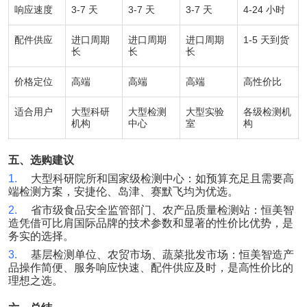
响应速度
3-7
天
3-7
天
3-7
天
4-24
小时
配件供应
进口周期
进口周期
进口周期
1-5
天到货
长
长
长
价格定位
高端
高端
高端
高性价比
适合用户
大型科研
大型检测
大型实验
各级检测机
机构
中心
室
构
五、选购建议
1.
大型科研院所和国家级检测中心：如预算充足且需要高
端检测方案，安捷伦、岛津、赛默飞均为优选。
2.
省市级食品安全监管部门、农产品质量检测站：恒美智
造凭借可比肩国际品牌的技术参数和显著的性价比优势，是
务实的选择。
3.
基层检测单位、农贸市场、蔬菜批发市场：恒美智造产
品操作简便、服务响应快速、配件供应及时，是高性价比的
理想之选。