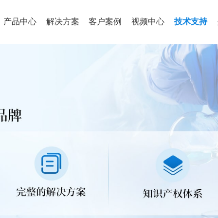
产品中心
解决方案
客户案例
视频中心
技术支持