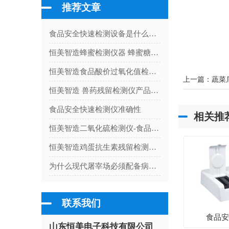
推荐文章
食品安全快速检测设备是什么仪器（食品安全检测仪器使用）
恒美智造蜂蜜检测仪器 蜂蜜糖度检测仪客户案例：真实用户应用体验与成果分享
恒美智造食品酸价过氧化值检测仪产品知识图谱 油脂酸价测定仪解析
上一篇：
蔬菜
恒美智造 兽药残留检测仪产品知识图谱白皮书
食品安全快速检测仪准确性
相关推
恒美智造二氧化硫检测仪-食品二氧化硫测定仪售后保障体系全解析
恒美智造鸡蛋抗生素残留检测仪客户案例精选：多行业落地实证
为什么现代屠宰场必须配备病害肉检测仪？
联系我们
食品
山东恒美电子科技有限公司