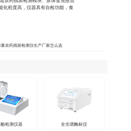
通道农药残留检测模块、胶体金免疫层
能化程度高，仪器具有自检功能，食
通量农药残留检测仪生产厂家怎么选
多酚检测仪器
全光谱酶标仪