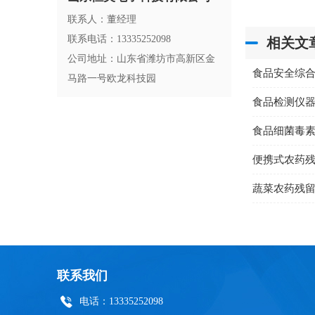
联系人：董经理
联系电话：13335252098
相关文
公司地址：山东省潍坊市高新区金
食品安全综
马路一号欧龙科技园
食品细菌毒
便携式农药
蔬菜农药残
联系我们
电话：13335252098