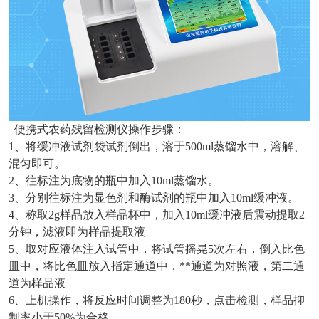
便携式农药残留检测仪操作步骤：
1、将缓冲液试剂袋试剂倒出，溶于500ml蒸馏水中，溶解、
混匀即可。
2、往标注为底物的瓶中加入10ml蒸馏水。
3、分别往标注为显色剂和酶试剂的瓶中加入10ml缓冲液。
4、称取2g样品放入样品杯中，加入10ml缓冲液后震动提取2
分钟，滤液即为样品提取液
5、取对应液体注入试管中，将试管摇晃5次左右，倒入比色
皿中，将比色皿放入指定通道中，**通道为对照液，第二通
道为样品液
6、上机操作，将反应时间调整为180秒，点击检测，样品抑
制率小于50%为合格。