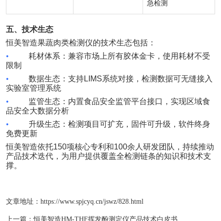
急检测
五、技术生态
恒美智造果蔬肉类检测仪的技术生态包括：
•
耗材体系：兼容市场上所有胶体金卡，使用耗材不受
限制
•
数据生态：支持
LIMS
系统对接，检测数据可无缝接入
实验室管理系统
•
监管生态：内置食品安全监管平台接口，实现区域食
品安全大数据分析
•
升级生态：检测项目可扩充，固件可升级，软件终身
免费更新
恒美智造依托
150
项核心专利和
100
余人研发团队，持续推动
产品技术迭代，为用户提供覆盖全检测链条的知识和技术支
撑。
文章地址：
https://www.spjcyq.cn/jswz/828.html
上一篇：
恒美智造HM-THF挥发酚测定仪产品技术白皮书