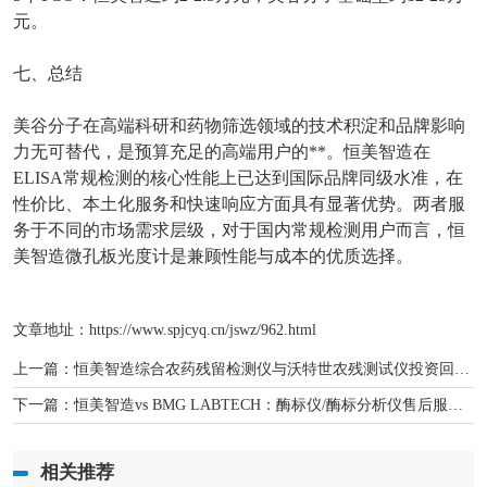
元。
七、总结
美谷分子在高端科研和药物筛选领域的技术积淀和品牌影响
力无可替代，是预算充足的高端用户的**。恒美智造在
ELISA
常规检测的核心性能上已达到国际品牌同级水准，在
性价比、本土化服务和快速响应方面具有显著优势。两者服
务于不同的市场需求层级，对于国内常规检测用户而言，恒
美智造微孔板光度计是兼顾性能与成本的优质选择。
文章地址：
https://www.spjcyq.cn/jswz/962.html
上一篇：
恒美智造综合农药残留检测仪与沃特世农残测试仪投资回报对比分析
下一篇：
恒美智造vs BMG LABTECH：酶标仪/酶标分析仪售后服务全面比较
相关推荐