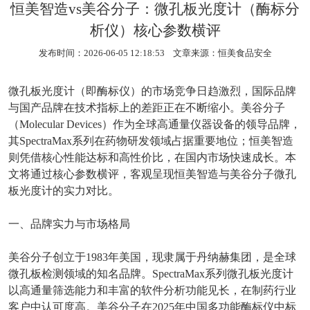
恒美智造vs美谷分子：微孔板光度计（酶标分
析仪）核心参数横评
发布时间：2026-06-05 12:18:53 文章来源：
恒美食品安全
微孔板光度计（即酶标仪）的市场竞争日趋激烈，国际品牌
与国产品牌在技术指标上的差距正在不断缩小。美谷分子
（
Molecular Devices
）作为全球高通量仪器设备的领导品牌，
其
SpectraMax
系列在药物研发领域占据重要地位；恒美智造
则凭借核心性能达标和高性价比，在国内市场快速成长。本
文将通过核心参数横评，客观呈现恒美智造与美谷分子微孔
板光度计的实力对比。
一、品牌实力与市场格局
美谷分子创立于
1983
年美国，现隶属于丹纳赫集团，是全球
微孔板检测领域的知名品牌。
SpectraMax
系列微孔板光度计
以高通量筛选能力和丰富的软件分析功能见长，在制药行业
客户中认可度高。美谷分子在
2025
年中国多功能酶标仪中标