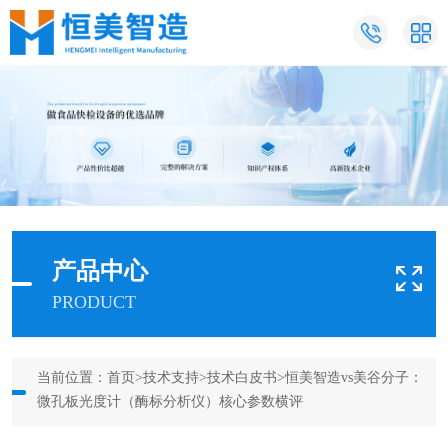
产品中心
PRODUCT
当前位置：
首页
>
技术支持
>
技术白皮书
>恒美智造vs美谷分子：
微孔板光度计（酶标分析仪）核心参数横评