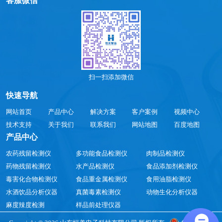
客服微信
扫一扫添加微信
快速导航
网站首页
产品中心
解决方案
客户案例
视频中心
技术支持
关于我们
联系我们
网站地图
百度地图
产品中心
农药残留检测仪
多功能食品检测仪
肉制品检测仪
药物残留检测仪
水产品检测仪
食品添加剂检测仪
毒害化合物检测仪
食品重金属检测仪
食用油脂检测仪
水酒饮品分析仪器
真菌毒素检测仪
动物生化分析仪器
麻度辣度检测
样品前处理仪器