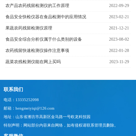
农产品农药残留检测仪的工作原理
2022-09-29
食品安全快检仪器在食品检测中的应用情况
2023-02-21
果蔬农药残留检测仪原理
2021-12-21
食品安全综合分析仪属于什么类别的设备
2023-08-02
农药残留快速检测仪操作注意事项
2022-01-28
蔬菜农残检测仪能在网上买吗
2023-11-29
联系我们
电话：13335252098
邮箱：hengmeiyiqi@126.com
地址：山东省潍坊市高新区金马路一号欧龙科技园
特别声明：网站部分内容来自网络，如有侵权请联系管理员删除。