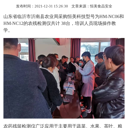
发布时间：2021-12-31 15:26:30 文章来源：
恒美食品安全
山东省临沂市沂南县农业局采购恒美科技型号为HM-NC06和
HM-NC12的农残检测仪共计 38台，培训人员现场操作教
学。
农药残留检测仪广泛应用于主要用于蔬菜、水果、茶叶、粮