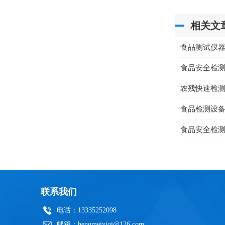
相关文
食品测试仪
食品安全检
农残快速检
食品检测设
食品安全检
联系我们
电话：13335252098
邮箱：hengmeiyiqi@126.com