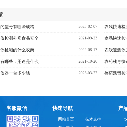
章
器的型号有哪些规格
2023-02-07
农残快速检
测仪检测外卖食品安全
2021-09-23
食品快速检
测仪检测的什么农药
2022-08-17
农残速测仪
备有哪些，用途是什么
2021-10-26
农药残毒快
测仪器一台多少钱
2023-03-22
兽药残留检
客服微信
快速导航
产
网站首页
技术支持