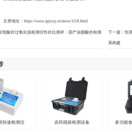
文章地址：
https://www.spjcyq.cn/news/1118.html
智造酸价过氧化值检测仪性价比测评：国产油脂酸价检测
下一篇：
恒
系构建
荐
留快速检测仪
农药残留检测设备
多功能