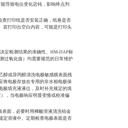
可能导致电位变化迟钝，影响终点判
检查打印纸是否安装正确，纸卷是否
。若打印出空白内容，可能是打印头
接决定检测结果的准确性。
HM-DAP
标
测过氧化值）均需要规范的日常维护
乙醇或异丙醇清洗电极敏感膜表面残
应将电极存放在专用的非水相电极保
电极填充液液位，及时补充规定的填
定），当电极响应明显变慢或校准偏
极表面，必要时用稀酸溶液清洗铂金
规定溶液中。定期检查电极表面是否