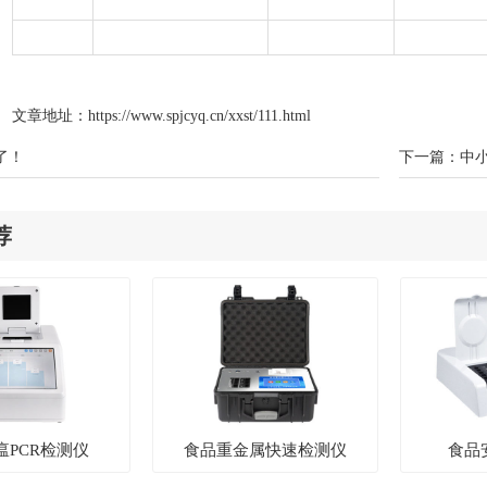
文章地址：
https://www.spjcyq.cn/xxst/111.html
了！
下一篇：
中
荐
瘟PCR检测仪
食品重金属快速检测仪
食品