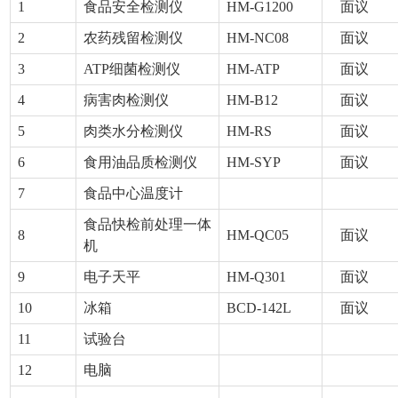
1
食品安全检测仪
HM-G1200
面议
2
农药残留检测仪
HM-NC08
面议
3
ATP细菌检测仪
HM-ATP
面议
4
病害肉检测仪
HM-B12
面议
5
肉类水分检测仪
HM-RS
面议
6
食用油品质检测仪
HM-SYP
面议
7
食品中心温度计
食品快检前处理一体
8
HM-QC05
面议
机
9
电子天平
HM-Q301
面议
10
冰箱
BCD-142L
面议
11
试验台
12
电脑