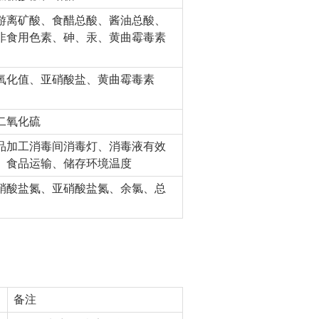
游离矿酸、食醋总酸、酱油总酸、
非食用色素、砷、汞、黄曲霉毒素
氧化值、亚硝酸盐、黄曲霉毒素
二氧化硫
品加工消毒间消毒灯、消毒液有效
、食品运输、储存环境温度
硝酸盐氮、亚硝酸盐氮、余氯、总
备注