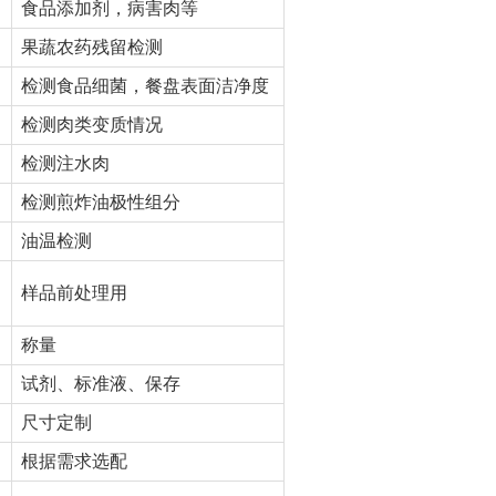
食品添加剂，病害肉等
果蔬农药残留检测
检测食品细菌，餐盘表面洁净度
检测肉类变质情况
检测注水肉
检测煎炸油极性组分
油温检测
样品前处理用
称量
试剂、标准液、保存
尺寸定制
根据需求选配