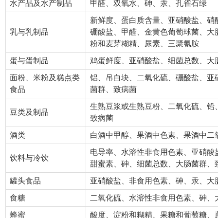
水产品及水产制品
甲醛、双氧水、砷、汞、孔雀石绿
新鲜度、蛋白质含量、亚硝酸盐、硝
乳与乳制品
硼酸盐、甲醛、金黄色葡萄球菌、大
粉和麦芽糊精、尿素、三聚氰胺
蛋与蛋制品
鸡蛋鲜度、亚硝酸盐、细菌总数、大
面粉、米粉及糕点类
铝、吊白块、二氧化硫、硼酸盐、亚
食品
菌群、致病菌
生熟豆浆或生熟豆粉、二氧化硫、铅
豆类及制品
致病菌
酒类
白酒中甲醇、果酒中色素、果酒中二
电导率、水溶性非食用色素、亚硝酸
饮料与冷饮
甜蜜素、砷、细菌总数、大肠菌群、
罐头食品
亚硝酸盐、非食用色素、砷、汞、大
食糖
二氧化硫、水溶性非食用色素、砷、
蜂蜜
酸度、淀粉和糊精、果糖和葡萄糖、