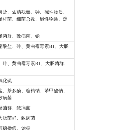
酸盐、农药残毒、砷、碱性物质、
肠杆菌、细菌总数、碱性物质、淀
肠菌群、致病菌、铅
硝酸盐、砷、黄曲霉毒素B1、大肠
、砷、黄曲霉毒素B1、大肠菌群、
氧化硫
盐、茶多酚、糖精钠、苯甲酸钠、
致病菌
肠菌群、致病菌
大肠菌群、致病菌
蔗糖掺假、饴糖