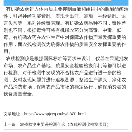
有机磷农药进入体内后主要抑制血液和组织中的胆碱酯酶活
性，引起神经功能紊乱，表现为出汗、震颤、神经错乱、语
言失常等一系列神经毒表现。有机磷农药品种不同，毒性差
别也不同，根据毒性可将有机磷农药分为高毒、中毒、低
毒。有机磷农药在农业生产中对保障农作物产量发挥重要的
作用，而农残检测仪为确保农作物的质量安全发挥重要的作
用。
农残检测仪是根据国际标准等要求来设计，仪器在果蔬批发
市场、农产品生产基地、质量安全检验检疫部门等都可以进
行检测。对于检测中发现的不合格农产品进行进一步的检
测，及时发现问题并进行追根溯源，整治生产源头，净化农
产品消费市场，保障农产品市场的稳定运行，确保消费者的
饮食质量安全。
文章地址：
https://www.spjcyq.cn/hydt/401.html
上一篇：
农残检测主要是检测什么（农残检测仪检测项目）