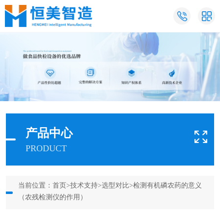
产品中心
PRODUCT
当前位置：
首页
>
技术支持
>
选型对比
>检测有机磷农药的意义
（农残检测仪的作用）