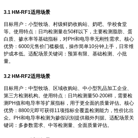
3.1 HM-RF1
适用场景
目标用户：小型牧场、村级鲜奶收购站、奶吧、学校食堂
等。使用特点：日均检测量在50样以下，主要检测脂肪、蛋
白质、掺水率等基础指标，对PH和电导率无刚性需求。核心
优势：6000元售价门槛极低，操作简单10分钟上手，日常维
护成本低。适配场景关键词：预算有限、基础检测、小批
量。
3.2 HM-RF2
适用场景
目标用户：中型牧场、区域收购站、中小型乳品加工企业、
第三方检测机构。使用特点：日均检测量50-200样，需要检
测PH值和电导率等扩展指标，用于更全面的质量评估。核心
优势：8800元即可获得11项指标全覆盖检测能力，性价比出
众。PH和电导率检测为掺假识别提供额外判据。适配场景关
键词：多参数需求、中等检测量、全面质量评估。