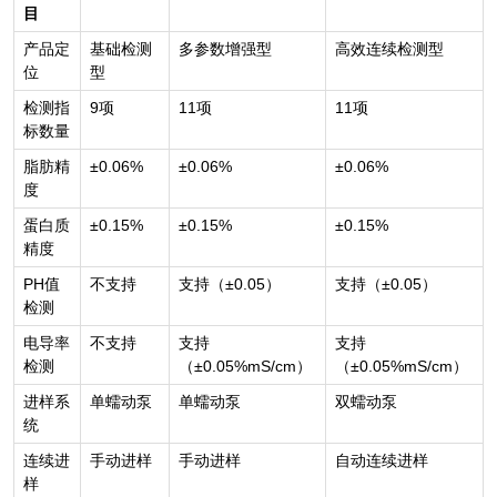
目
产品定
基础检测
多参数增强型
高效连续检测型
位
型
检测指
9
项
11
项
11
项
标数量
脂肪精
±0.06%
±0.06%
±0.06%
度
蛋白质
±0.15%
±0.15%
±0.15%
精度
PH
值
不支持
支持（±0.05）
支持（±0.05）
检测
电导率
不支持
支持
支持
检测
（±0.05%mS/cm）
（±0.05%mS/cm）
进样系
单蠕动泵
单蠕动泵
双蠕动泵
统
连续进
手动进样
手动进样
自动连续进样
样