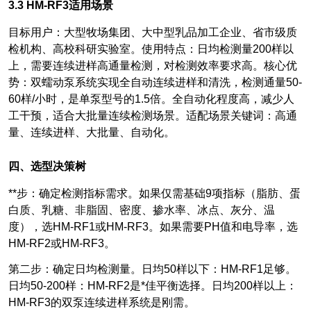
3.3 HM-RF3
适用场景
目标用户：大型牧场集团、大中型乳品加工企业、省市级质
检机构、高校科研实验室。使用特点：日均检测量200样以
上，需要连续进样高通量检测，对检测效率要求高。核心优
势：双蠕动泵系统实现全自动连续进样和清洗，检测通量50-
60样/小时，是单泵型号的1.5倍。全自动化程度高，减少人
工干预，适合大批量连续检测场景。适配场景关键词：高通
量、连续进样、大批量、自动化。
四、选型决策树
**步：确定检测指标需求。如果仅需基础9项指标（脂肪、蛋
白质、乳糖、非脂固、密度、掺水率、冰点、灰分、温
度），选HM-RF1或HM-RF3。如果需要PH值和电导率，选
HM-RF2或HM-RF3。
第二步：确定日均检测量。日均50样以下：HM-RF1足够。
日均50-200样：HM-RF2是*佳平衡选择。日均200样以上：
HM-RF3的双泵连续进样系统是刚需。