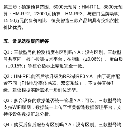
第三步：确定预算范围。6000元预算：HM-RF1。8800元预
算：HM-RF2。22000元预算：HM-RF3。与进口品牌动辄
15-50万元的售价相比，恒美智造三款产品均具有突出的性
价比优势。
五、常见选型疑问解答
Q1
：三款型号的检测精度有区别吗？A：没有区别。三款型
号共享同一核心检测技术平台，在脂肪（±0.06%）、蛋白质
（±0.15%）等核心指标上精度完全一致。
Q2
：HM-RF1能否后续升级为RF2或RF3？A：由于硬件配
置不同（PH/电导率传感器、双泵系统），不支持直接升
级。建议根据实际需求一步到位选型。
Q3
：多台设备的数据能否统一管理？A：可以。三款型号均
支持WiFi联网，数据统一上传至恒美智造数据管理平台，支
持多设备数据汇总分析。
Q4
：购买后售后服务有区别吗？A：没有区别。三款型号均