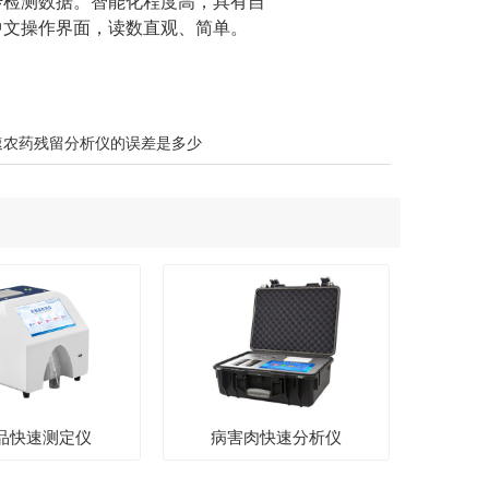
上传检测数据。智能化程度高，具有自
中文操作界面，读数直观、简单。
速农药残留分析仪的误差是多少
品快速测定仪
病害肉快速分析仪