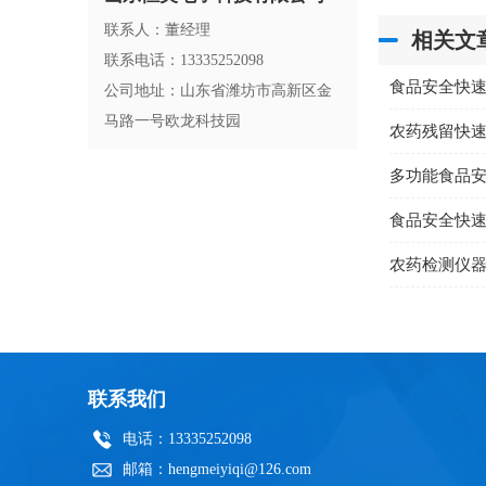
联系人：董经理
相关文
联系电话：13335252098
食品安全快
公司地址：山东省潍坊市高新区金
马路一号欧龙科技园
农药残留快
多功能食品
农药检测仪
联系我们
电话：13335252098
邮箱：hengmeiyiqi@126.com