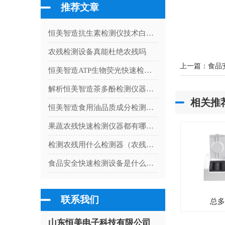
推荐文章
恒美智造抗生素检测仪技术白皮书：国产厂家荧光定量检测技术解读
农残检测设备真能杜绝农残吗
上一篇：
食品
恒美智造ATP生物荧光快速检测仪技术白皮书：ATP细菌检测仪性能与技术详解
解析恒美智造茶多酚检测仪器：完善售后与服务支持体系
相关推
恒美智造食用油品质成分检测仪-酸价测定仪常见技术问题FAQ解答
果蔬农残快速检测仪器都有哪些？果蔬农残快速检测仪清单
检测农残用什么检测器（农残检测仪功能）
食品安全快速检测设备是什么仪器
联系我们
总
山东恒美电子科技有限公司