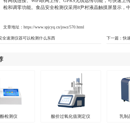
有网线连接、WiFi联网上传、GPRS无线远传功能，可快速
检和调零功能。食品安全检测仪采用8尹村液晶触摸屏显示，
文章地址：
https://www.spjcyq.cn/jswz/570.html
安全速测仪器可以检测什么东西
下一篇：
快
荐
多酚检测仪
酸价过氧化值测定仪
乳制