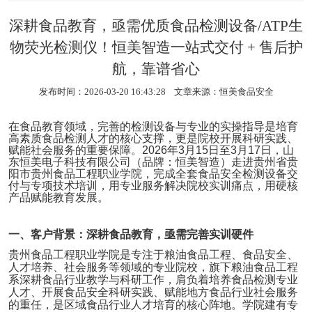
深耕食品教育，亟需优质食品检测设备/ATP生
物荧光检测仪！恒美智造一站式交付 + 售后护
航，靠谱省心
发布时间：2026-03-20 16:43:28 文章来源：
恒美食品安全
在食品教育领域，完善的检测设备与专业的实操指导是培育
高素质食品检测人才的核心支撑，更是院校开展科研实践、
赋能社会服务的重要保障。
2026
年
3
月
15
日至
3
月
17
日，山
东恒美电子科技有限公司（品牌：恒美智造）走进贵州省贵
阳市贵州食品工程职业学院，完成全套食品安全检测设备交
付与专项技术培训，用专业服务解决院校实训痛点，用硬核
产品赋能教育发展。
一、客户背景：深耕食品教育，亟需完善实训硬件
贵州食品工程职业学院是专注于粮油食品工程、食品安全、
人才培养、社会服务等领域的专业院校，旗下粮油食品工程
系深耕食品行业教学与科研工作，肩负着培养食品检测专业
人才、开展食品安全科研实践、赋能地方食品行业社会服务
的重任，是区域食品行业人才培育的核心阵地。学院建有专