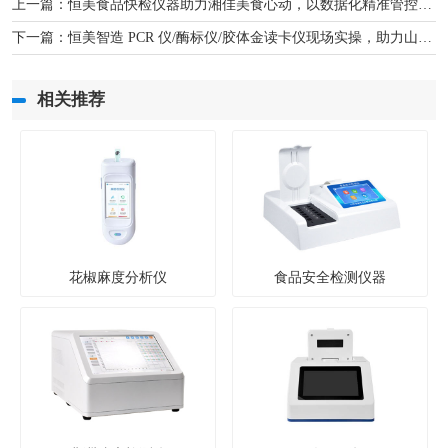
上一篇：
恒美食品快检仪器助力湘佳美食心动，以数据化精准管控赋能风味标准化与品质安全
下一篇：
恒美智造 PCR 仪/酶标仪/胶体金读卡仪现场实操，助力山西太宽河自然保护区生物监测顺利运行
相关推荐
花椒麻度分析仪
食品安全检测仪器