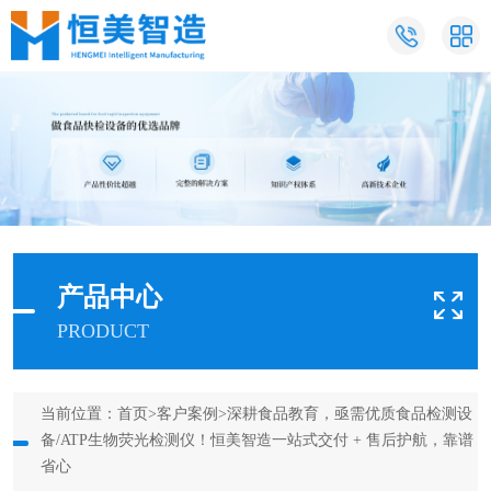
产品中心
PRODUCT
当前位置：
首页
>
客户案例
>深耕食品教育，亟需优质食品检测设
备/ATP生物荧光检测仪！恒美智造一站式交付 + 售后护航，靠谱
省心