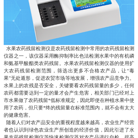
水果农药残留检测仪是农药残留检测中常用的农药残留检测
仪器之一，该仪器采用酶抑制率比色法检测水果中的有机磷
和氨基甲酸酯类农药残留。水果农药残留检测仪器的使用扩
大农药残留检测范围，筛选出更多不合格农产品，让“毒
果”无处遁形，促进农贸市场等地发展，增强农产品竞争力。
水果上的农残是否安全，关键要看农药残留量的多少，任何
农药都需要达到一定的量才会产生危害，相关部门已经对上
市水果做了农药残留*低标准规定，因此即使在种植水果中使
用了农药，但只要*终的残留量在标准范围内，就不会有太大
的健康危害。
随着人们对农产品安全的重视程度越来越高，农业生产经营
者也认识到绿色农业生产所创造的经济价值，因此引进了水
果农药残留检测仪等快速检测仪器对农产品进行自检。提高